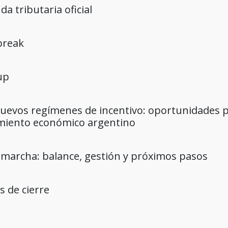
da tributaria oficial
 break
up
nuevos regímenes de incentivo: oportunidades pa
imiento económico argentino
 marcha: balance, gestión y próximos pasos
s de cierre