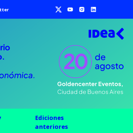
tter
y
Ediciones
anteriores