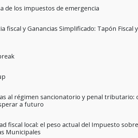
ma de los impuestos de emergencia
ia fiscal y Ganancias Simplificado: Tapón Fiscal 
 break
up
s al régimen sancionatorio y penal tributario: c
sperar a futuro
so actual del Impuesto sobre los Ingresos Brutos y de
as Municipales