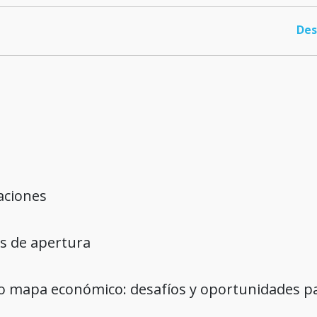
Des
aciones
s de apertura
o mapa económico: desafíos y oportunidades p