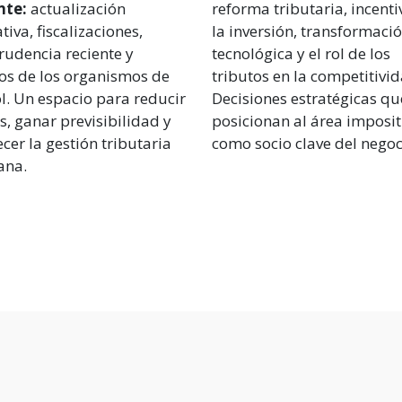
nte:
actualización
reforma tributaria, incenti
iva, fiscalizaciones,
la inversión, transformaci
rudencia reciente y
tecnológica y el rol de los
ios de los organismos de
tributos en la competitivid
l. Un espacio para reducir
Decisiones estratégicas qu
s, ganar previsibilidad y
posicionan al área imposit
ecer la gestión tributaria
como socio clave del negoc
ana.