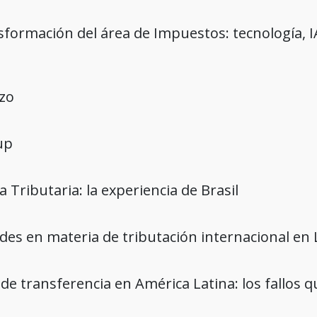
sformación del área de Impuestos: tecnología, 
n
rzo
up
 Tributaria: la experiencia de Brasil
es en materia de tributación internacional en
 de transferencia en América Latina: los fallos