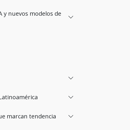
IA y nuevos modelos de
 Latinoamérica
 que marcan tendencia