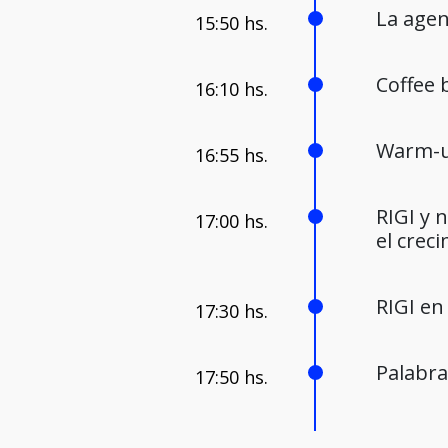
La agen
Coffee
Warm-
RIGI y 
el crec
RIGI en
Palabra